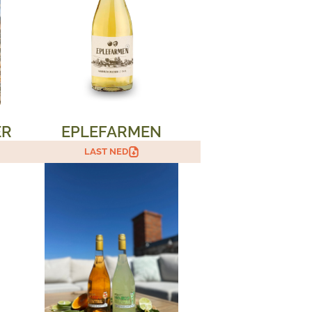
ER
EPLEFARMEN
LAST NED