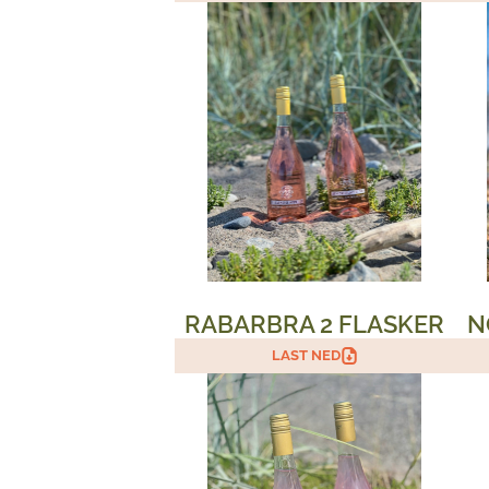
RABARBRA 2 FLASKER
N
LAST NED