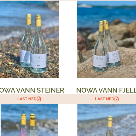
OWA VANN STEINER
NOWA VANN FJEL
LAST NED
LAST NED