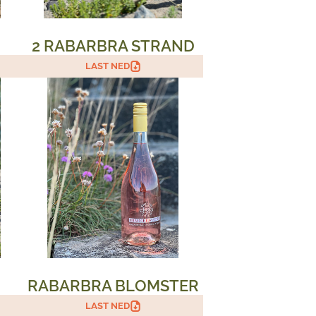
2 RABARBRA STRAND
LAST NED
RABARBRA BLOMSTER
LAST NED