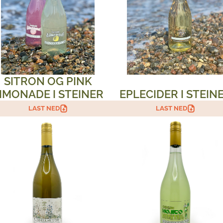
SITRON OG PINK
IMONADE I STEINER
EPLECIDER I STEIN
LAST NED
LAST NED