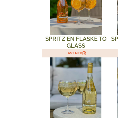
SPRITZ EN FLASKE TO
SP
GLASS
LAST NED