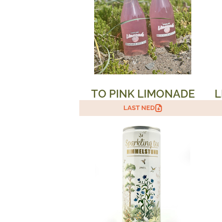
TO PINK LIMONADE
L
LAST NED