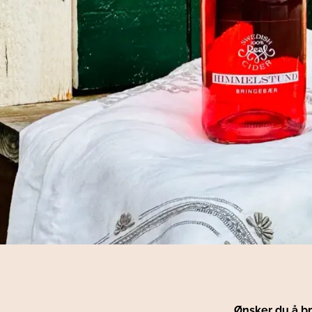
Ønsker du å br