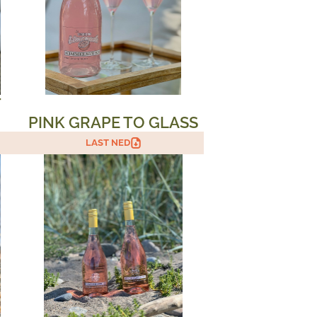
T
PINK GRAPE TO GLASS
LAST NED