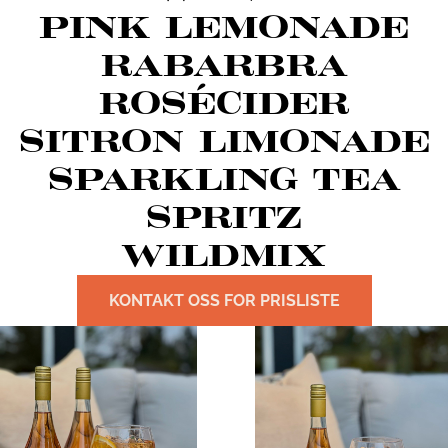
PINK LEMONADE
RABARBRA
ROSÉCIDER
SITRON LIMONADE
SPARKLING TEA
SPRITZ
WILDMIX
KONTAKT OSS FOR PRISLISTE