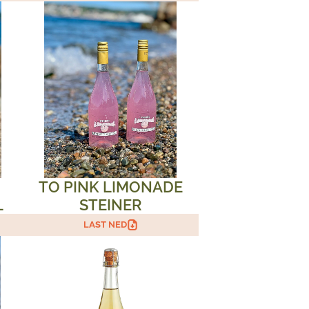
TO PINK LIMONADE
L
STEINER
LAST NED